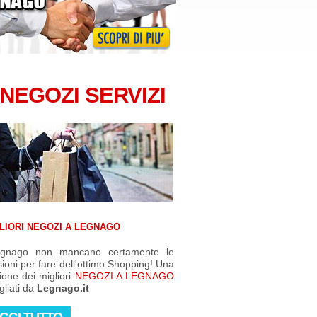
NEGOZI
SERVIZI
GLIORI NEGOZI A LEGNAGO
gnago non mancano certamente le
ioni per fare dell'ottimo Shopping! Una
ione dei migliori
NEGOZI A LEGNAGO
gliati da
Legnago.it