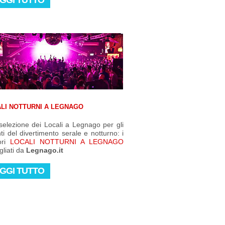
GGI TUTTO
LI NOTTURNI A LEGNAGO
elezione dei Locali a Legnago per gli
i del divertimento serale e notturno: i
ori
LOCALI NOTTURNI A LEGNAGO
gliati da
Legnago.it
GGI TUTTO