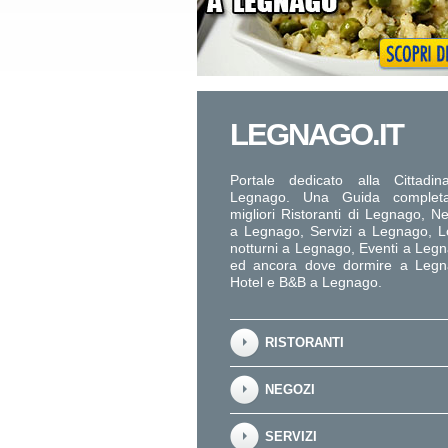
LEGNAGO.IT
Portale dedicato alla Cittadin
Legnago. Una Guida complet
migliori Ristoranti di Legnago, N
a Legnago, Servizi a Legnago, Lo
notturni a Legnago, Eventi a Leg
ed ancora dove dormire a Legn
Hotel e B&B a Legnago.
RISTORANTI
NEGOZI
SERVIZI