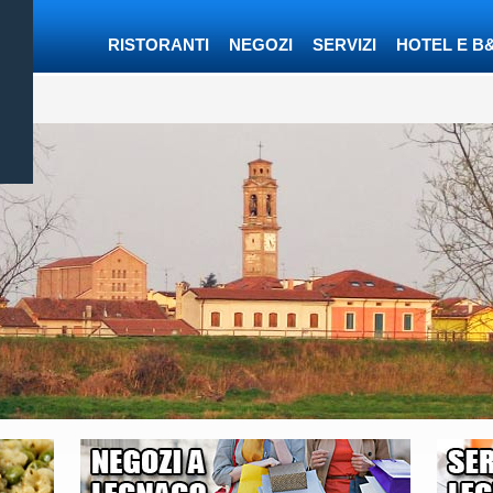
RISTORANTI
NEGOZI
SERVIZI
HOTEL E B